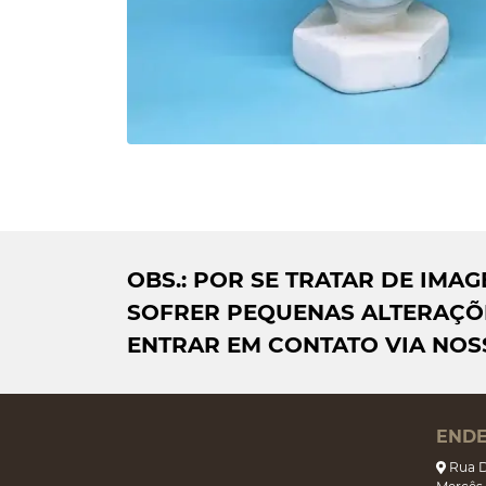
OBS.: POR SE TRATAR DE IM
SOFRER PEQUENAS ALTERAÇÕE
ENTRAR EM CONTATO VIA NOS
END
Rua D