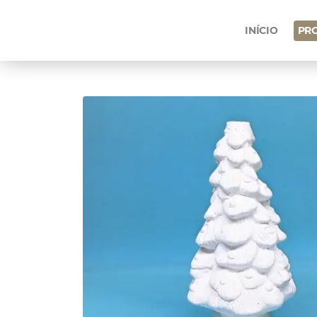
INÍCIO
PR