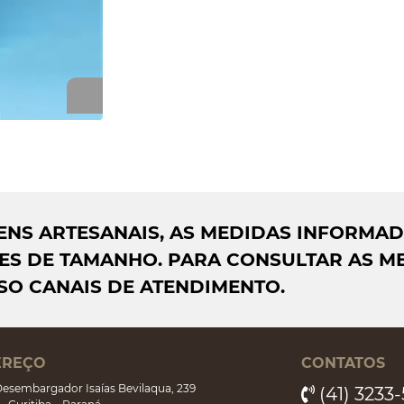
AGENS ARTESANAIS, AS MEDIDAS INFORMA
S DE TAMANHO. PARA CONSULTAR AS ME
SO CANAIS DE ATENDIMENTO.
EREÇO
CONTATOS
esembargador Isaías Bevilaqua, 239
(41) 3233