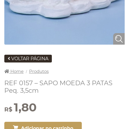
VOLTAR PÁGINA
Home
Produtos
/
REF 0157 – SAPO MOEDA 3 PATAS
Peq. 3,5cm
1,80
R$
Adicionar no carrinho