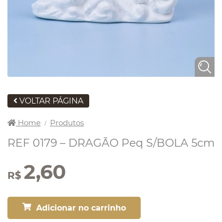
VOLTAR PÁGINA
Home
Produtos
/
REF 0179 – DRAGÃO Peq S/BOLA 5cm
2,60
R$
Adicionar no carrinho