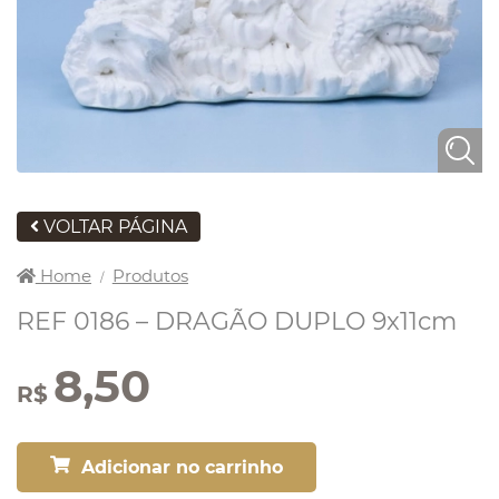
VOLTAR PÁGINA
Home
Produtos
/
REF 0186 – DRAGÃO DUPLO 9x11cm
8,50
R$
Adicionar no carrinho