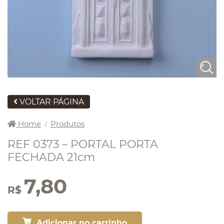
VOLTAR PÁGINA
Home
Produtos
/
REF 0373 – PORTAL PORTA
FECHADA 21cm
7,80
R$
Adicionar no carrinho