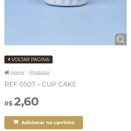
VOLTAR PÁGINA
Home
Produtos
/
REF 0507 – CUP CAKE
2,60
R$
Adicionar no carrinho