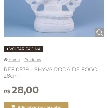
VOLTAR PÁGINA
Home
Produtos
/
REF 0579 – SHYVA RODA DE FOGO
28cm
28,00
R$
Adicionar no carrinho