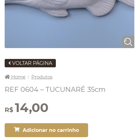
VOLTAR PÁGINA
Home
Produtos
/
REF 0604 – TUCUNARÉ 35cm
14,00
R$
Adicionar no carrinho