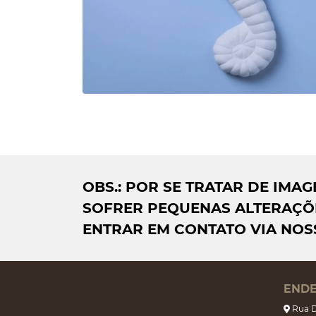
OBS.: POR SE TRATAR DE IM
SOFRER PEQUENAS ALTERAÇÕE
ENTRAR EM CONTATO VIA NOS
END
Rua D