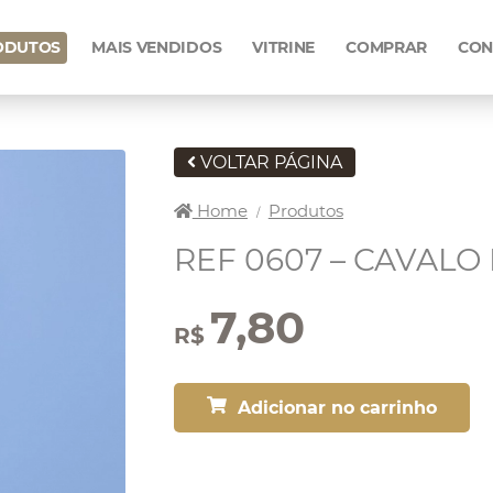
ODUTOS
MAIS VENDIDOS
VITRINE
COMPRAR
CON
VOLTAR PÁGINA
Home
Produtos
/
REF 0607 – CAVALO
7,80
R$
Adicionar no carrinho