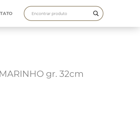
TATO
 MARINHO gr. 32cm