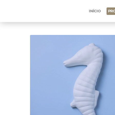
INÍCIO
PR