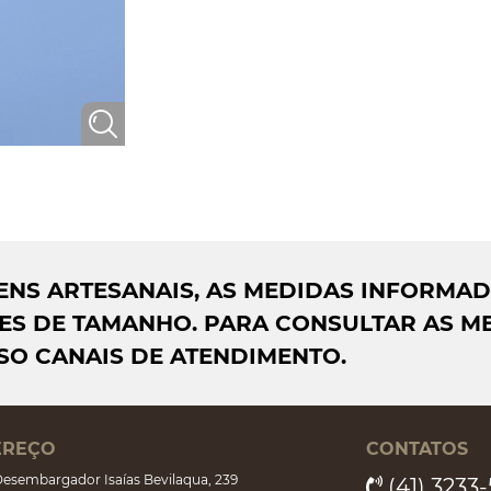
AGENS ARTESANAIS, AS MEDIDAS INFORMA
S DE TAMANHO. PARA CONSULTAR AS ME
SO CANAIS DE ATENDIMENTO.
EREÇO
CONTATOS
esembargador Isaías Bevilaqua, 239
(41) 3233