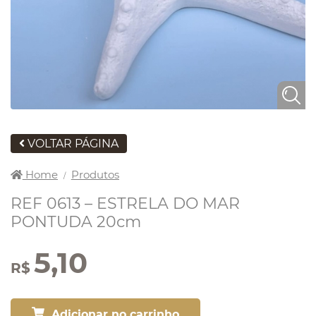
VOLTAR PÁGINA
Home
Produtos
/
REF 0613 – ESTRELA DO MAR
PONTUDA 20cm
5,10
R$
Adicionar no carrinho