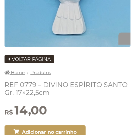
VOLTAR PÁGINA
Home
Produtos
/
REF 0779 – DIVINO ESPÍRITO SANTO
Gr. 17×22,5cm
14,00
R$
Adicionar no carrinho