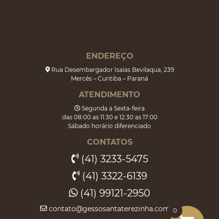
ENDEREÇO
Rua Desembargador Isaías Bevilaqua, 239
Mercês – Curitiba – Paraná
ATENDIMENTO
Segunda a Sexta-feira
das 08:00 as 11:30 e 12:30 as 17:00
Sábado horário diferenciado
CONTATOS
(41) 3233-5475
(41) 3322-6139
(41) 99121-2950
contato@gessosantaterezinha.com.br
0