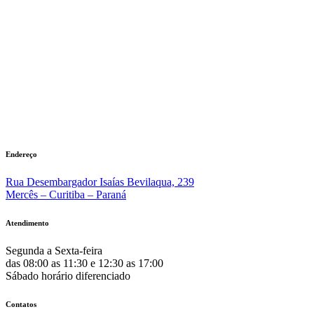
Endereço
Rua Desembargador Isaías Bevilaqua, 239
Mercês – Curitiba – Paraná
Atendimento
Segunda a Sexta-feira
das 08:00 as 11:30 e 12:30 as 17:00
Sábado horário diferenciado
Contatos