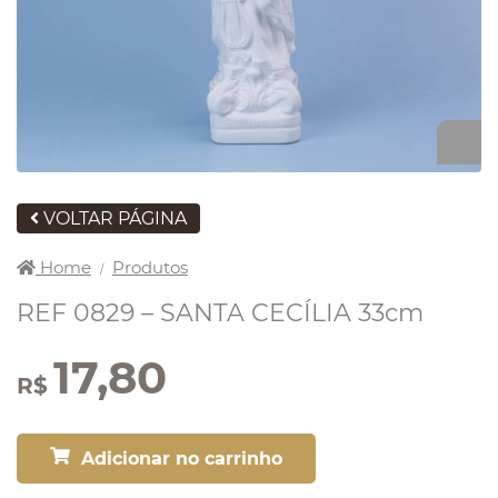
VOLTAR PÁGINA
Home
Produtos
/
REF 0829 – SANTA CECÍLIA 33cm
17,80
R$
Adicionar no carrinho