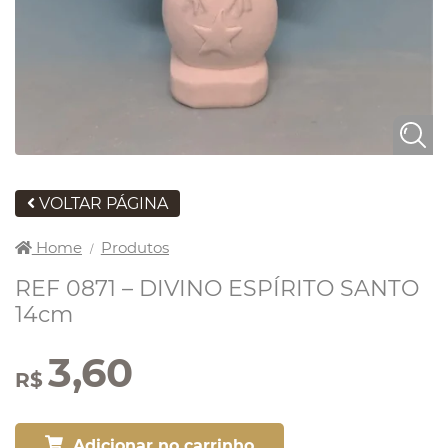
VOLTAR PÁGINA
Home
Produtos
/
REF 0871 – DIVINO ESPÍRITO SANTO
14cm
3,60
R$
Adicionar no carrinho