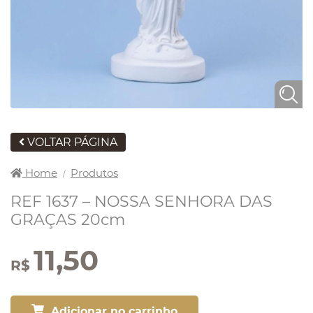
VOLTAR PÁGINA
Home
Produtos
/
REF 1637 – NOSSA SENHORA DAS
GRAÇAS 20cm
11,50
R$
Adicionar no carrinho