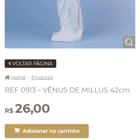
VOLTAR PÁGINA
Home
Produtos
/
REF 0913 – VÊNUS DE MILLUS 42cm
26,00
R$
Adicionar no carrinho