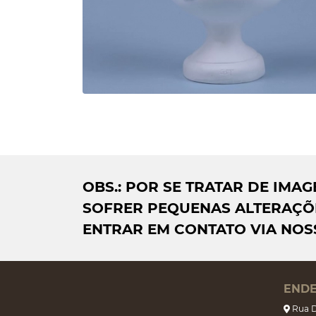
OBS.: POR SE TRATAR DE IM
SOFRER PEQUENAS ALTERAÇÕE
ENTRAR EM CONTATO VIA NOS
END
Rua D