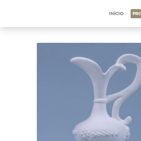
INÍCIO
PR