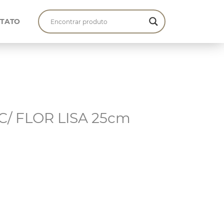
TATO
C/ FLOR LISA 25cm