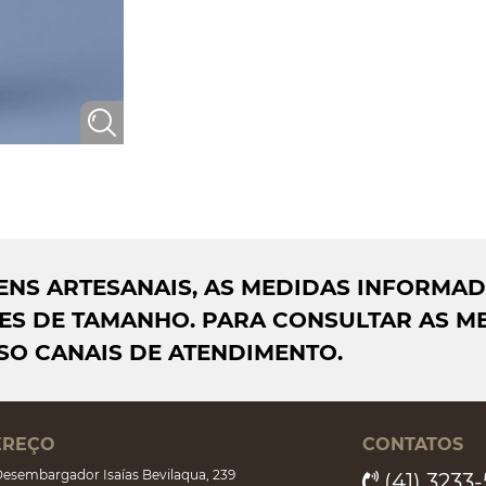
AGENS ARTESANAIS, AS MEDIDAS INFORMA
S DE TAMANHO. PARA CONSULTAR AS ME
SO CANAIS DE ATENDIMENTO.
EREÇO
CONTATOS
esembargador Isaías Bevilaqua, 239
(41) 3233