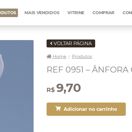
ODUTOS
MAIS VENDIDOS
VITRINE
COMPRAR
CON
VOLTAR PÁGINA
Home
Produtos
/
REF 0951 – ÂNFORA 
9,70
R$
Adicionar no carrinho