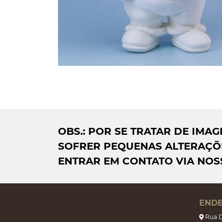
OBS.: POR SE TRATAR DE IM
SOFRER PEQUENAS ALTERAÇÕE
ENTRAR EM CONTATO VIA NOS
END
Rua D