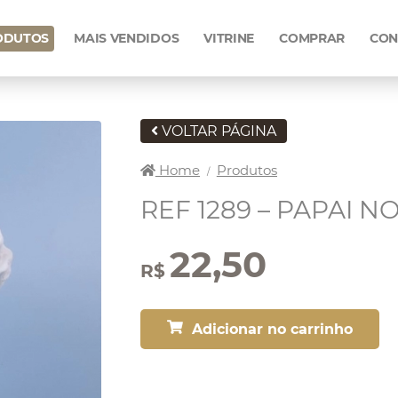
ODUTOS
MAIS VENDIDOS
VITRINE
COMPRAR
CON
VOLTAR PÁGINA
Home
Produtos
/
REF 1289 – PAPAI N
22,50
R$
Adicionar no carrinho