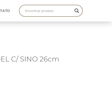
TATO
OEL C/ SINO 26cm