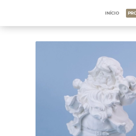
INÍCIO
PR