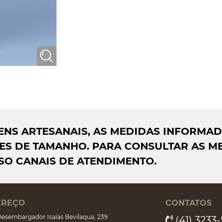
AGENS ARTESANAIS, AS MEDIDAS INFORMA
S DE TAMANHO. PARA CONSULTAR AS ME
SO CANAIS DE ATENDIMENTO.
EREÇO
CONTATOS
esembargador Isaías Bevilaqua, 239
(41) 3233