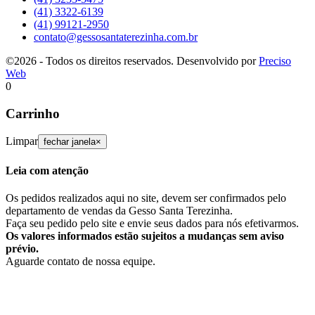
(41) 3322-6139
(41) 99121-2950
contato@gessosantaterezinha.com.br
©2026 - Todos os direitos reservados. Desenvolvido por
Preciso
Web
0
Carrinho
Limpar
fechar janela
×
Leia com atenção
Os pedidos realizados aqui no site, devem ser confirmados pelo
departamento de vendas da Gesso Santa Terezinha.
Faça seu pedido pelo site e envie seus dados para nós efetivarmos.
Os valores informados estão sujeitos a mudanças sem aviso
prévio.
Aguarde contato de nossa equipe.