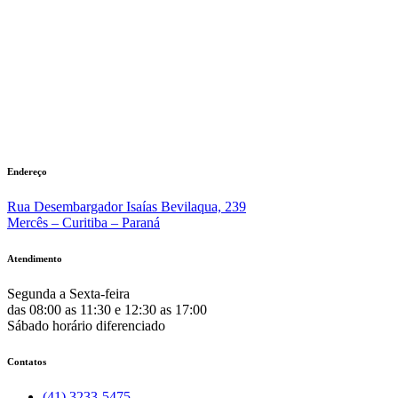
Endereço
Rua Desembargador Isaías Bevilaqua, 239
Mercês – Curitiba – Paraná
Atendimento
Segunda a Sexta-feira
das 08:00 as 11:30 e 12:30 as 17:00
Sábado horário diferenciado
Contatos
(41) 3233-5475