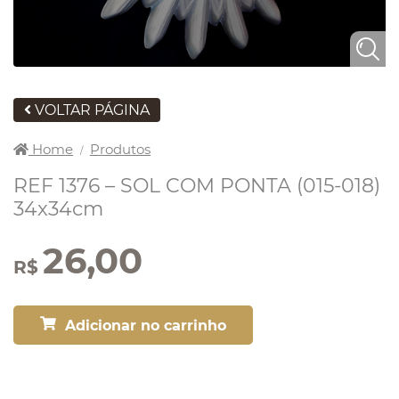
VOLTAR PÁGINA
Home
Produtos
/
REF 1376 – SOL COM PONTA (015-018)
34x34cm
26,00
R$
Adicionar no carrinho