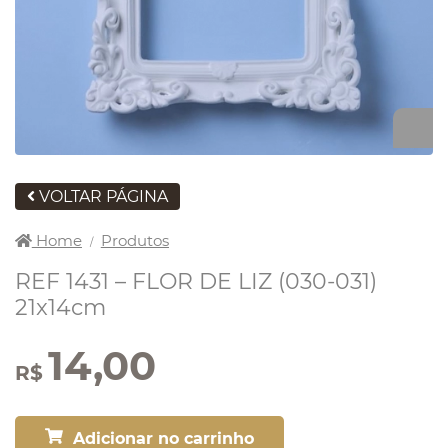
VOLTAR PÁGINA
Home
Produtos
/
REF 1431 – FLOR DE LIZ (030-031)
21x14cm
14,00
R$
Adicionar no carrinho