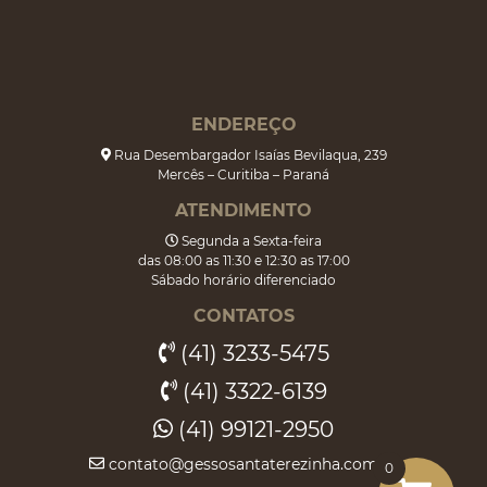
ENDEREÇO
Rua Desembargador Isaías Bevilaqua, 239
Mercês – Curitiba – Paraná
ATENDIMENTO
Segunda a Sexta-feira
das 08:00 as 11:30 e 12:30 as 17:00
Sábado horário diferenciado
CONTATOS
(41) 3233-5475
(41) 3322-6139
(41) 99121-2950
contato@gessosantaterezinha.com.br
0