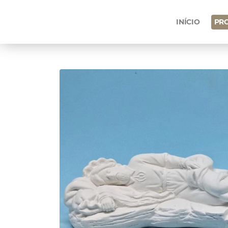
INÍCIO
PR