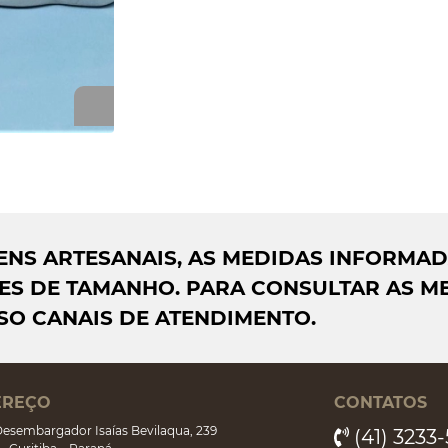
AGENS ARTESANAIS, AS MEDIDAS INFORMA
S DE TAMANHO. PARA CONSULTAR AS ME
SO CANAIS DE ATENDIMENTO.
EREÇO
CONTATOS
esembargador Isaías Bevilaqua, 239
(41) 3233