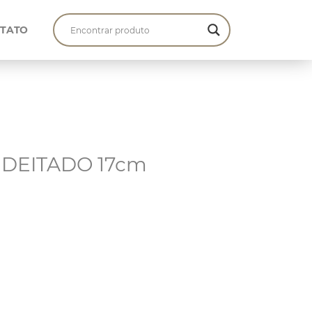
TATO
É DEITADO 17cm