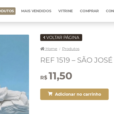
ODUTOS
MAIS VENDIDOS
VITRINE
COMPRAR
CON
VOLTAR PÁGINA
Home
Produtos
/
REF 1519 – SÃO JOS
11,50
R$
Adicionar no carrinho