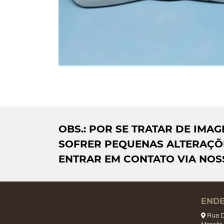
OBS.: POR SE TRATAR DE IM
SOFRER PEQUENAS ALTERAÇÕE
ENTRAR EM CONTATO VIA NOS
END
Rua D