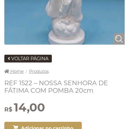
VOLTAR PÁGINA
Home
Produtos
/
REF 1522 – NOSSA SENHORA DE
FÁTIMA COM POMBA 20cm
14,00
R$
Adicionar no carrinho