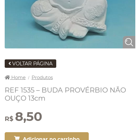
VOLTAR PÁGINA
Home
Produtos
/
REF 1535 – BUDA PROVÉRBIO NÃO
OUÇO 13cm
8,50
R$
Adicionar no carrinho