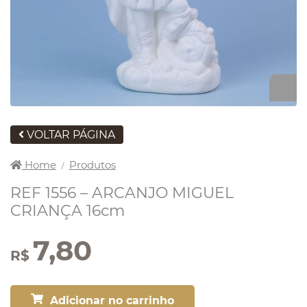
VOLTAR PÁGINA
Home
Produtos
/
REF 1556 – ARCANJO MIGUEL
CRIANÇA 16cm
7,80
R$
Adicionar no carrinho