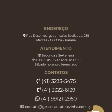
ENDEREÇO
Rua Desembargador Isaías Bevilaqua, 239
Mercês – Curitiba – Paraná
ATENDIMENTO
Segunda a Sexta-feira
das 08:00 as 11:30 e 12:30 as 17:00
Sábado horário diferenciado
CONTATOS
(41) 3233-5475
(41) 3322-6139
(41) 99121-2950
contato@gessosantaterezinha.com.br
0