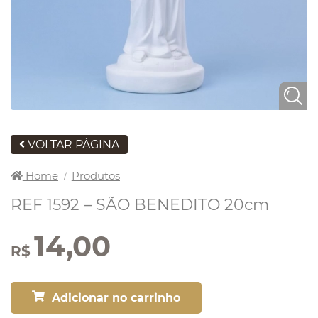
VOLTAR PÁGINA
Home
Produtos
/
REF 1592 – SÃO BENEDITO 20cm
14,00
R$
Adicionar no carrinho