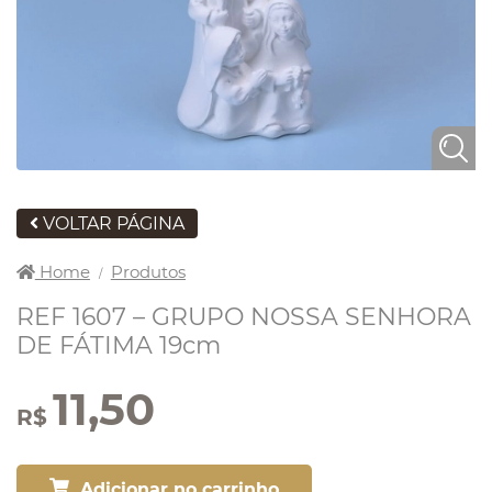
VOLTAR PÁGINA
Home
Produtos
/
REF 1607 – GRUPO NOSSA SENHORA
DE FÁTIMA 19cm
11,50
R$
Adicionar no carrinho