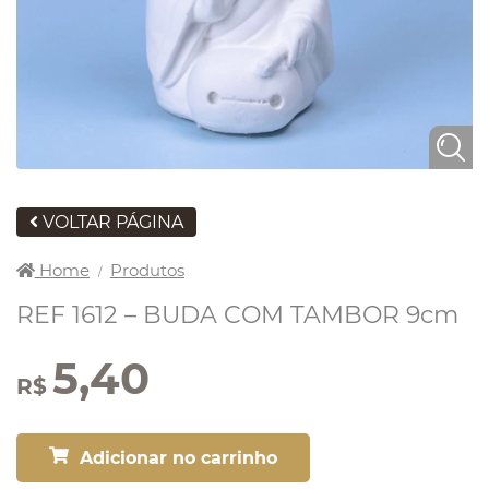
VOLTAR PÁGINA
Home
Produtos
/
REF 1612 – BUDA COM TAMBOR 9cm
5,40
R$
Adicionar no carrinho