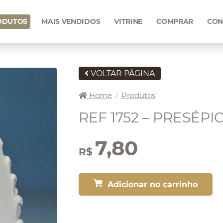
ODUTOS
MAIS VENDIDOS
VITRINE
COMPRAR
CON
VOLTAR PÁGINA
Home
Produtos
/
REF 1752 – PRESÉPI
7,80
R$
Adicionar no carrinho