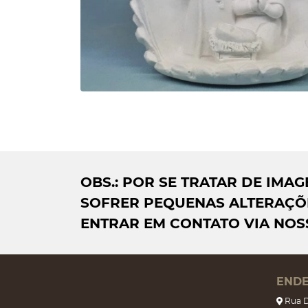
OBS.: POR SE TRATAR DE IM
SOFRER PEQUENAS ALTERAÇÕE
ENTRAR EM CONTATO VIA NOS
END
Rua D