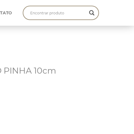
TATO
O PINHA 10cm