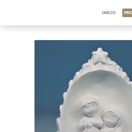
INÍCIO
PR