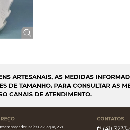
AGENS ARTESANAIS, AS MEDIDAS INFORMA
S DE TAMANHO. PARA CONSULTAR AS ME
SO CANAIS DE ATENDIMENTO.
EREÇO
CONTATOS
esembargador Isaías Bevilaqua, 239
(41) 3233