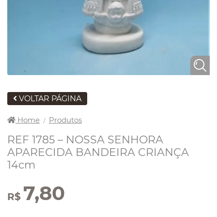
VOLTAR PÁGINA
Home
Produtos
/
REF 1785 – NOSSA SENHORA
APARECIDA BANDEIRA CRIANÇA
14cm
7,80
R$