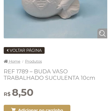
VOLTAR PÁGINA
Home
Produtos
/
REF 1789 – BUDA VASO
TRABALHADO SUCULENTA 10cm
8,50
R$
Adicionar no carrinho