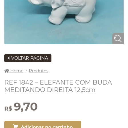
VOLTAR PÁGINA
Home
Produtos
/
REF 1842 – ELEFANTE COM BUDA
MEDITANDO DIREITA 12,5cm
9,70
R$
Adicionar no carrinho