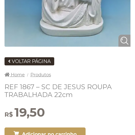
VOLTAR PÁGINA
Home
Produtos
/
REF 1867 – SC DE JESUS ROUPA
TRABALHADA 22cm
19,50
R$
Adicionar no carrinho