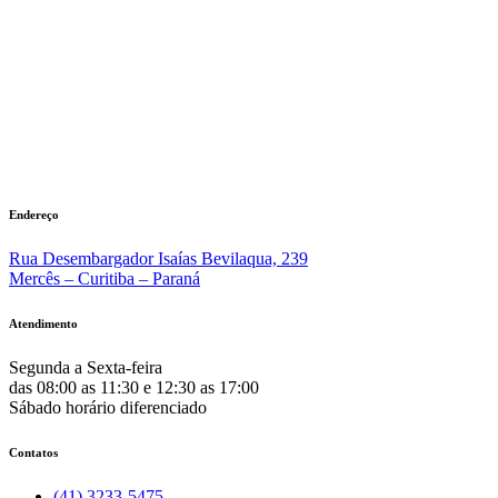
Endereço
Rua Desembargador Isaías Bevilaqua, 239
Mercês – Curitiba – Paraná
Atendimento
Segunda a Sexta-feira
das 08:00 as 11:30 e 12:30 as 17:00
Sábado horário diferenciado
Contatos
(41) 3233-5475