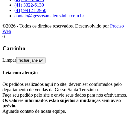
(41) 3322-6139
(41) 99121-2950
contato@gessosantaterezinha.com.br
©2026 - Todos os direitos reservados. Desenvolvido por
Preciso
Web
0
Carrinho
Limpar
fechar janela
×
Leia com atenção
Os pedidos realizados aqui no site, devem ser confirmados pelo
departamento de vendas da Gesso Santa Terezinha.
Faça seu pedido pelo site e envie seus dados para nós efetivarmos.
Os valores informados estão sujeitos a mudanças sem aviso
prévio.
Aguarde contato de nossa equipe.