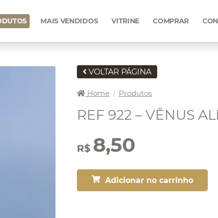
ODUTOS
MAIS VENDIDOS
VITRINE
COMPRAR
CON
VOLTAR PÁGINA
Home
Produtos
/
REF 922 – VÊNUS 
8,50
R$
Adicionar no carrinho