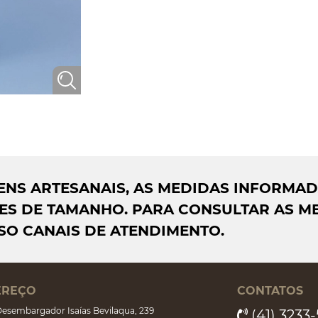
AGENS ARTESANAIS, AS MEDIDAS INFORMA
S DE TAMANHO. PARA CONSULTAR AS ME
SO CANAIS DE ATENDIMENTO.
EREÇO
CONTATOS
esembargador Isaías Bevilaqua, 239
(41) 3233