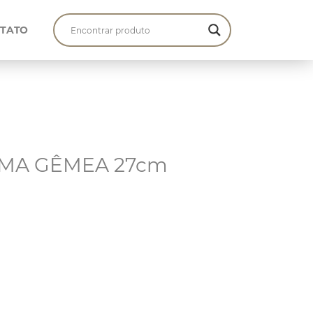
TATO
ALMA GÊMEA 27cm