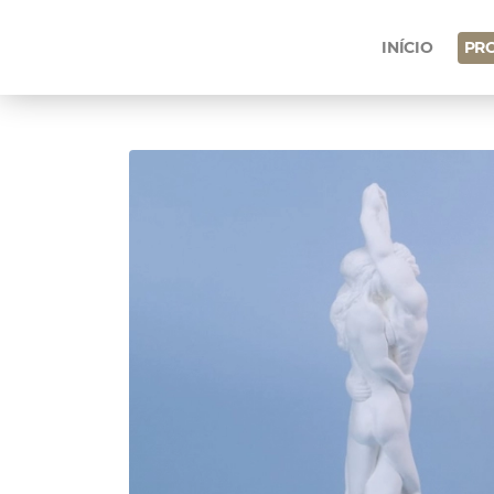
INÍCIO
PR