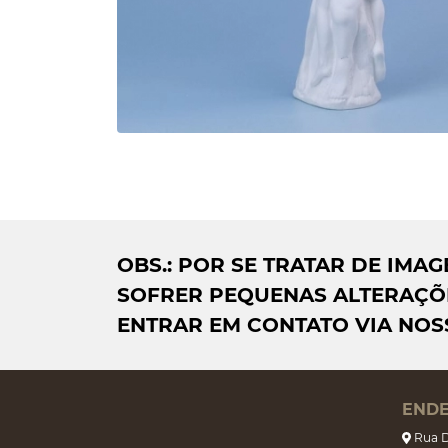
OBS.: POR SE TRATAR DE IM
SOFRER PEQUENAS ALTERAÇÕE
ENTRAR EM CONTATO VIA NOS
END
Rua D