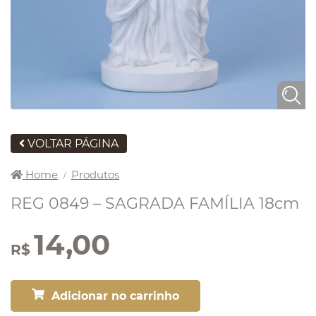
VOLTAR PÁGINA
Home
Produtos
/
REG 0849 – SAGRADA FAMÍLIA 18cm
14,00
R$
Adicionar no carrinho