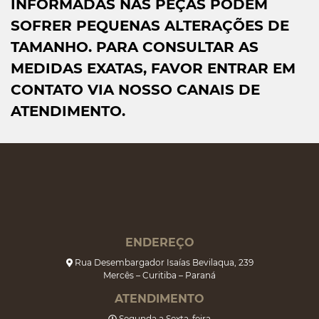
INFORMADAS NAS PEÇAS PODEM
SOFRER PEQUENAS ALTERAÇÕES DE
TAMANHO. PARA CONSULTAR AS
MEDIDAS EXATAS, FAVOR ENTRAR EM
CONTATO VIA NOSSO CANAIS DE
ATENDIMENTO.
ENDEREÇO
Rua Desembargador Isaías Bevilaqua, 239
Mercês – Curitiba – Paraná
ATENDIMENTO
Segunda a Sexta-feira