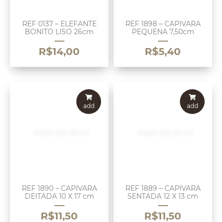
REF 0137 – ELEFANTE
REF 1898 – CAPIVARA
BONITO LISO 26cm
PEQUENA 7,50cm
R$
14,00
R$
5,40
add
add
Mais detalhes
Mais detalhes
REF 1890 – CAPIVARA
REF 1889 – CAPIVARA
DEITADA 10 X 17 cm
SENTADA 12 X 13 cm
R$
11,50
R$
11,50