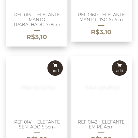
REF 0161 – ELEFANTE
REF 0160 – ELEFANTE
MANTO
MANTO LISO 6x7cm
TRABALHADO 7x8cm
R$
3,10
R$
3,10
add
add
Mais detalhes
Mais detalhes
REF 0141 – ELEFANTE
REF 0142 – ELEFANTE
SENTADO 5,5cm
EM PÉ 4cm