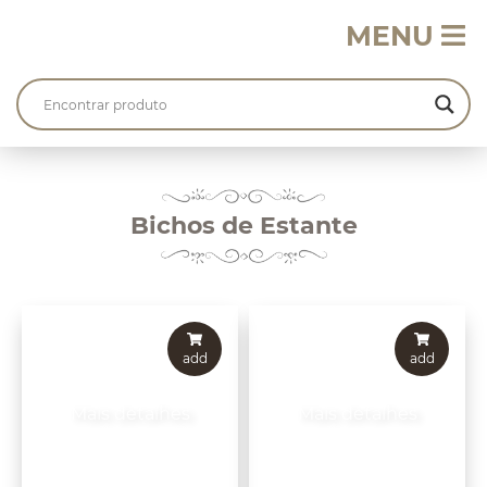
MENU
Bichos de Estante
add
add
Mais detalhes
Mais detalhes