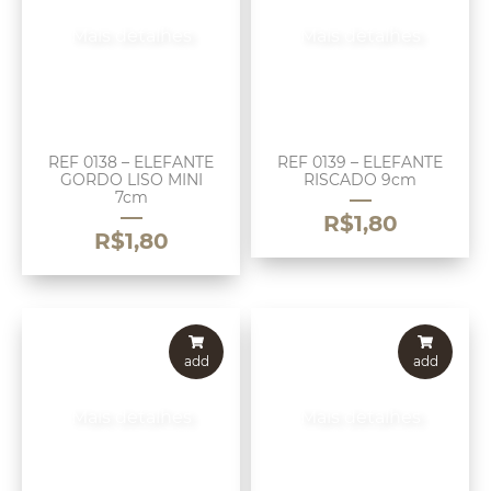
Mais detalhes
Mais detalhes
REF 0138 – ELEFANTE
REF 0139 – ELEFANTE
GORDO LISO MINI
RISCADO 9cm
7cm
R$
1,80
R$
1,80
add
add
Mais detalhes
Mais detalhes