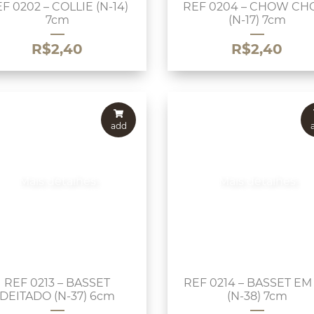
F 0202 – COLLIE (N-14)
REF 0204 – CHOW C
7cm
(N-17) 7cm
R$
2,40
R$
2,40
add
Mais detalhes
Mais detalhes
REF 0213 – BASSET
REF 0214 – BASSET EM
DEITADO (N-37) 6cm
(N-38) 7cm