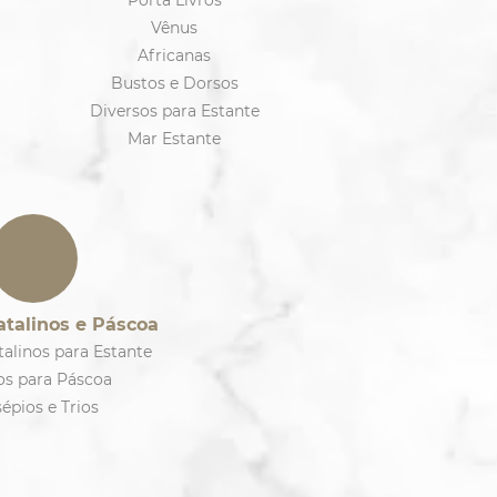
Porta Livros
Vênus
Africanas
Bustos e Dorsos
Diversos para Estante
Mar Estante
atalinos e Páscoa
talinos para Estante
os para Páscoa
épios e Trios