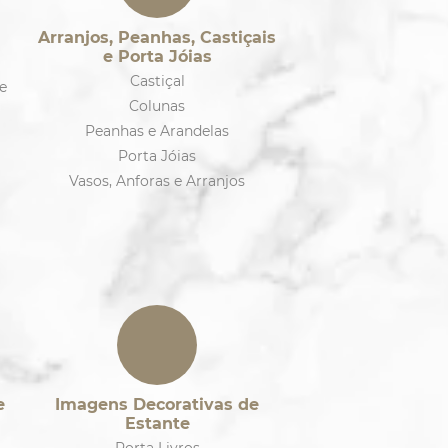
Arranjos, Peanhas, Castiçais
e Porta Jóias
Castiçal
e
Colunas
Peanhas e Arandelas
Porta Jóias
Vasos, Anforas e Arranjos
e
Imagens Decorativas de
Estante