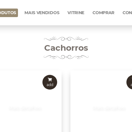
ODUTOS
MAIS VENDIDOS
VITRINE
COMPRAR
CON
Cachorros
add
Mais detalhes
Mais detalhes