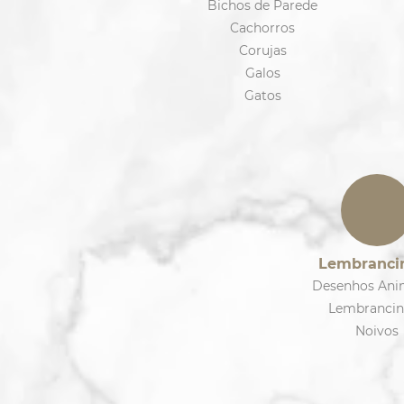
Bichos de Parede
Cachorros
Corujas
Galos
Gatos
Lembranci
Desenhos Ani
Lembrancin
Noivos