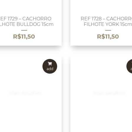
EF 1729 – CACHORRO
REF 1728 – CACHOR
ILHOTE BULLDOG 15cm
FILHOTE YORK 15c
R$
11,50
R$
11,50
add
Mais detalhes
Mais detalhes