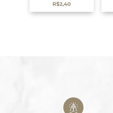
R$
2,40