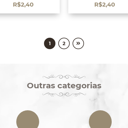
R$
2,40
R$
2,40
1
2
Outras categorias