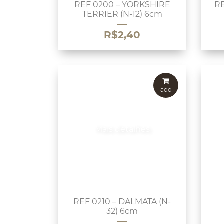
REF 0200 – YORKSHIRE
RE
TERRIER (N-12) 6cm
R$
2,40
add
Mais detalhes
REF 0210 – DALMATA (N-
32) 6cm