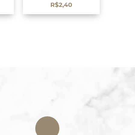
R$
2,40