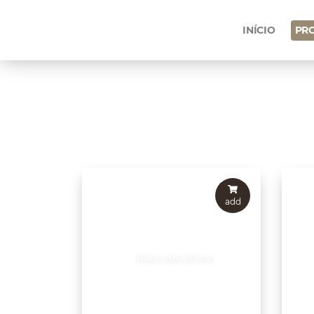
INÍCIO
PR
add
Mais detalhes