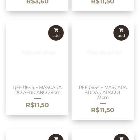
R$
3,60
R$
11,50
add
add
Mais detalhes
Mais detalhes
REF 0644 – MÁSCARA
REF 0654 – MÁSCARA
DO AFRICANO 28cm
BUDA CARACOL
23cm
R$
11,50
R$
11,50