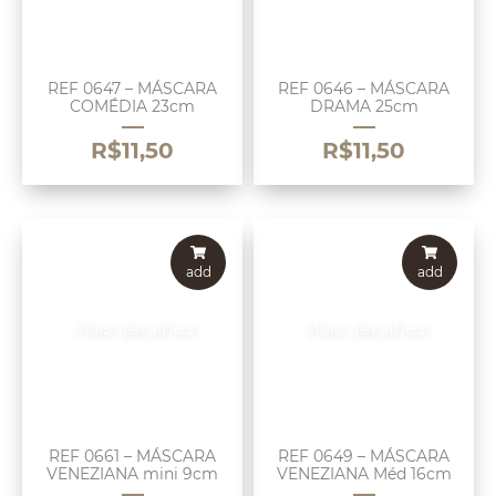
REF 0647 – MÁSCARA
REF 0646 – MÁSCARA
COMÉDIA 23cm
DRAMA 25cm
R$
11,50
R$
11,50
add
add
Mais detalhes
Mais detalhes
REF 0661 – MÁSCARA
REF 0649 – MÁSCARA
VENEZIANA mini 9cm
VENEZIANA Méd 16cm