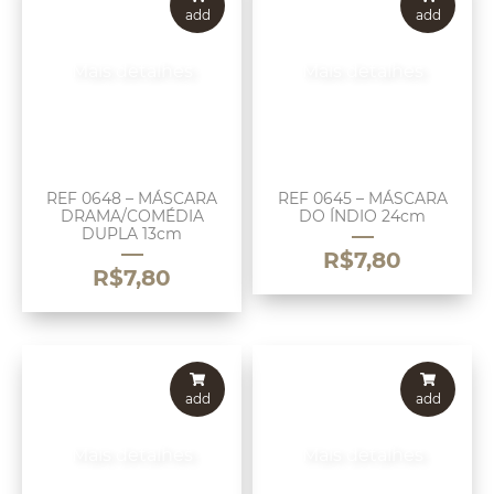
add
add
Mais detalhes
Mais detalhes
REF 0648 – MÁSCARA
REF 0645 – MÁSCARA
DRAMA/COMÉDIA
DO ÍNDIO 24cm
DUPLA 13cm
R$
7,80
R$
7,80
add
add
Mais detalhes
Mais detalhes