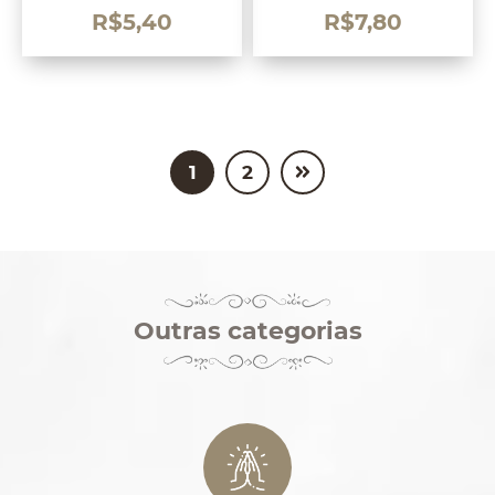
R$
5,40
R$
7,80
1
2
Outras categorias