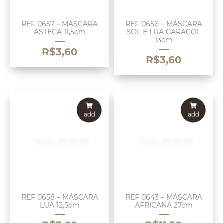
REF 0657 – MÁSCARA
REF 0656 – MÁSCARA
ASTECA 11,5cm
SOL E LUA CARACOL
13cm
R$
3,60
R$
3,60
add
add
Mais detalhes
Mais detalhes
REF 0658 – MÁSCARA
REF 0643 – MÁSCARA
LUA 12,5cm
AFRICANA 27cm