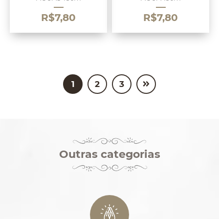
R$
7,80
R$
7,80
1
2
3
Outras categorias