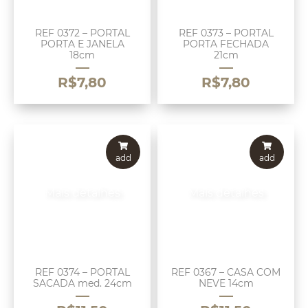
REF 0372 – PORTAL
REF 0373 – PORTAL
PORTA E JANELA
PORTA FECHADA
18cm
21cm
R$
7,80
R$
7,80
add
add
Mais detalhes
Mais detalhes
REF 0374 – PORTAL
REF 0367 – CASA COM
SACADA med. 24cm
NEVE 14cm