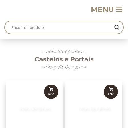
MENU
Castelos e Portais
add
add
Mais detalhes
Mais detalhes